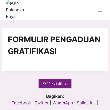
Skip
to
content
FORMULIR PENGADUAN
GRATIFIKASI
11 kali dilihat
Bagikan:
Facebook
|
Twitter
|
WhatsApp
|
Salin Link
|