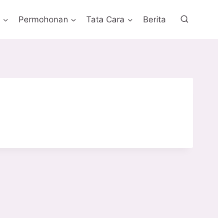
i
Permohonan
Tata Cara
Berita