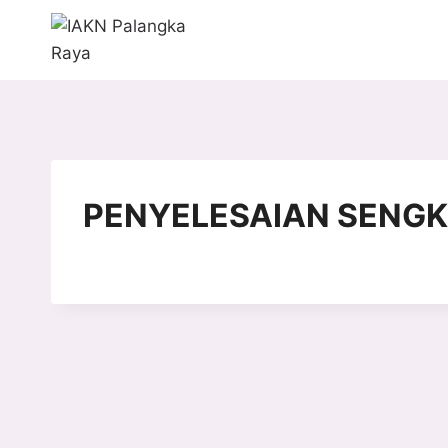
Skip
to
content
PENYELESAIAN SENGK