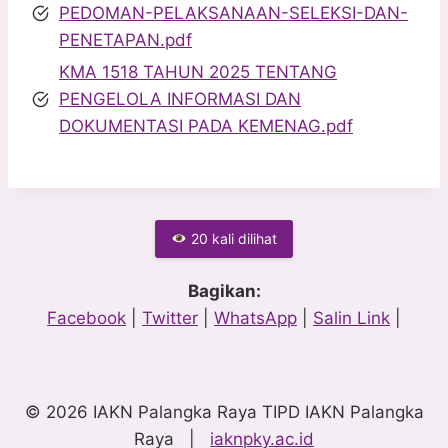
PEDOMAN-PELAKSANAAN-SELEKSI-DAN-
PENETAPAN.pdf
KMA 1518 TAHUN 2025 TENTANG
PENGELOLA INFORMASI DAN
DOKUMENTASI PADA KEMENAG.pdf
20 kali dilihat
Bagikan:
Facebook
|
Twitter
|
WhatsApp
|
Salin Link
|
© 2026 IAKN Palangka Raya TIPD IAKN Palangka
Raya |
iaknpky.ac.id