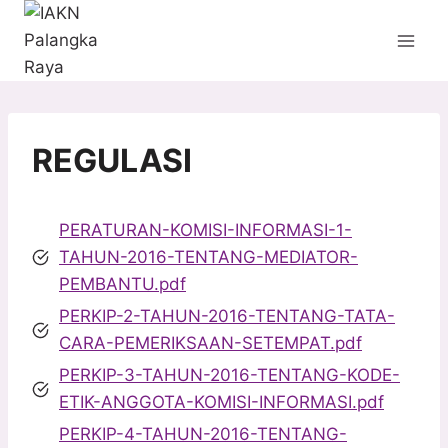
Skip
to
content
REGULASI
PERATURAN-KOMISI-INFORMASI-1-
TAHUN-2016-TENTANG-MEDIATOR-
PEMBANTU.pdf
PERKIP-2-TAHUN-2016-TENTANG-TATA-
CARA-PEMERIKSAAN-SETEMPAT.pdf
PERKIP-3-TAHUN-2016-TENTANG-KODE-
ETIK-ANGGOTA-KOMISI-INFORMASI.pdf
PERKIP-4-TAHUN-2016-TENTANG-