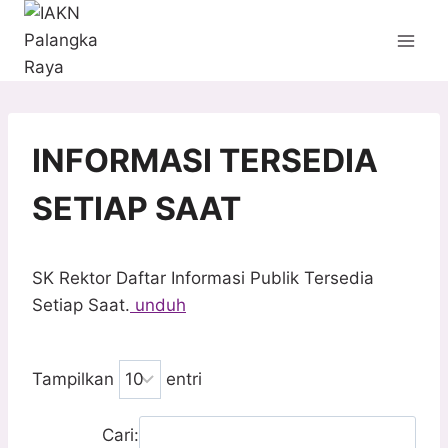
Skip
to
content
INFORMASI TERSEDIA
SETIAP SAAT
SK Rektor Daftar Informasi Publik Tersedia
Setiap Saat.
unduh
Tampilkan
entri
Cari: