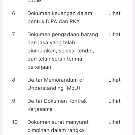
publik
6
Dokumen keuangan dalam
Lihat
bentuk DIPA dan RKA
7
Dokumen pengadaan barang
Lihat
dan jasa yang telah
diumumkan, selesai tender,
dan telah serah terima
pekerjaan
8
Daftar Memorandum of
Lihat
Understanding (MoU)
9
Daftar Dokumen Kontrak
Lihat
Kerjasama
10
Dokumen surat menyurat
Lihat
pimpinan dalam rangka