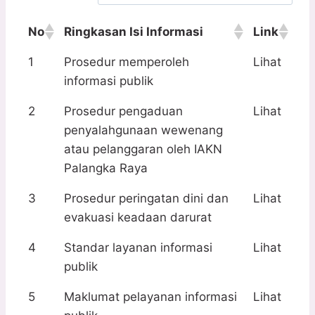
No
Ringkasan Isi Informasi
Link
1
Prosedur memperoleh
Lihat
informasi publik
2
Prosedur pengaduan
Lihat
penyalahgunaan wewenang
atau pelanggaran oleh IAKN
Palangka Raya
3
Prosedur peringatan dini dan
Lihat
evakuasi keadaan darurat
4
Standar layanan informasi
Lihat
publik
5
Maklumat pelayanan informasi
Lihat