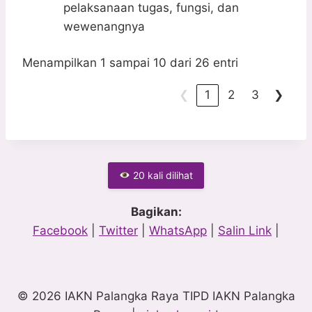
pelaksanaan tugas, fungsi, dan
wewenangnya
Menampilkan 1 sampai 10 dari 26 entri
❮
1
2
3
❯
20 kali dilihat
Bagikan:
Facebook
|
Twitter
|
WhatsApp
|
Salin Link
|
© 2026 IAKN Palangka Raya TIPD IAKN Palangka